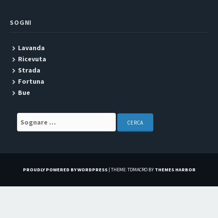
SOGNI
Lavanda
Ricevuta
Strada
Fortuna
Bue
Search for:
PROUDLY POWERED BY WORDPRESS
|
THEME: TDMACRO BY
THEMES HARBOR