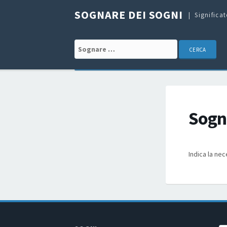
SOGNARE DEI SOGNI
Significa
Search for:
Sogna
Indica la nec