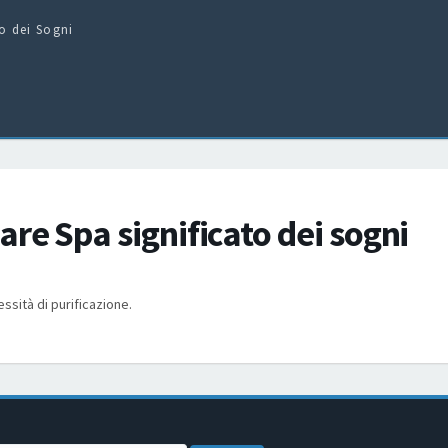
to dei Sogni
re Spa significato dei sogni
essità di purificazione.