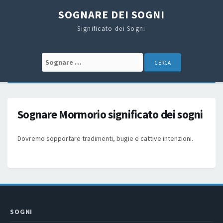
SOGNARE DEI SOGNI
Significato dei Sogni
Search for:
Sognare Mormorio significato dei sogni
Dovremo sopportare tradimenti, bugie e cattive intenzioni.
SOGNI