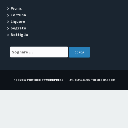
Picnic
Fortuna
Liquore
Segreto
Bottiglia
Search for:
PROUDLY POWERED BY WORDPRESS
|
THEME: TDMACRO BY
THEMES HARBOR