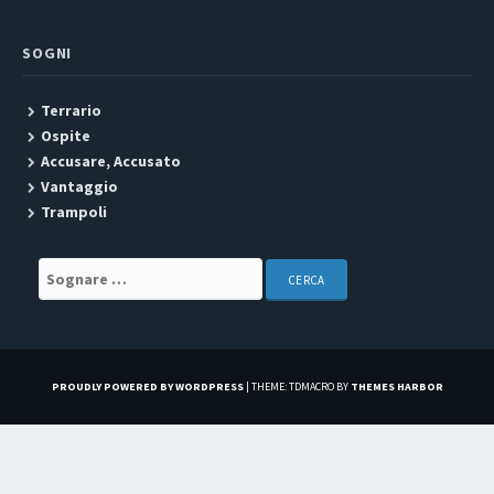
SOGNI
Terrario
Ospite
Accusare, Accusato
Vantaggio
Trampoli
Search for:
PROUDLY POWERED BY WORDPRESS
|
THEME: TDMACRO BY
THEMES HARBOR