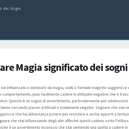
to dei Sogni
re Magia significato dei sogni
sei influenzato o dominato da magia, vudù o formule magiche suggerisce 
tuo comportamento, puoi facilmente cadere in attitudini negative che ti trasc
olosi. Questo è un sogno di avvertimento, particolarmente per adolescent
tanno cercando piaceri artificiali o totalmente negativi. Sognare che stai re
ggerisce che hai abbastanza potere per resistere e anche opporti a tentaz
nare che stai influenzando degli altri affinché questi cadono sotto l’influsso
iche è un avvertimento inconscio che stai sentendo una spinta a cadere in c