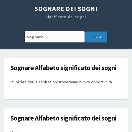
SOGNARE DEI SOGNI
Significato dei Sogni
Search for:
Sognare Alfabeto significato dei sogni
I tuoi desideri e aspirazioni troveranno nuove opportunità.
Sognare Alfabeto significato dei sogni