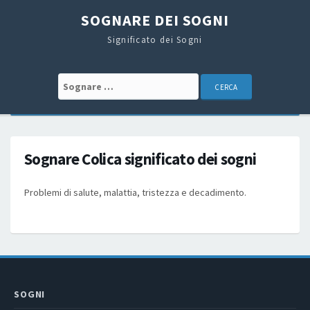
SOGNARE DEI SOGNI
Significato dei Sogni
Search for:
Sognare Colica significato dei sogni
Problemi di salute, malattia, tristezza e decadimento.
SOGNI