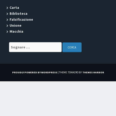
Carta
Biblioteca
Falsificazione
Unione
Macchia
Search for:
PROUDLY POWERED BY WORDPRESS
|
THEME: TDMACRO BY
THEMES HARBOR