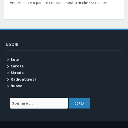
Vedere un re o parlare con uno, mostra ricchezza e onore.
SOGNI
Sole
Carota
Strada
Radioattività
Nuovo
Search for: