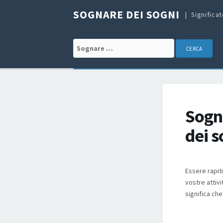
SOGNARE DEI SOGNI
Significa
Search for:
Sogn
dei s
Essere rapiti
vostre attiv
significa ch