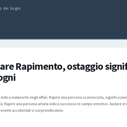
to dei Sogni
are Rapimento, ostaggio signif
ogni
 indica malasorte negli affari. Rapire una persona sconosciuta, significa per
ità. Rapire una persona amata indica successo in campo emotivo. Aiutare in
e eventi accidentali vi sorprenderanno.