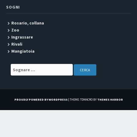
SOGNI
Rosario, collana
Zoo
Ingrassare
Rivali
Mangiatoia
Search for:
PROUDLY POWERED BY WORDPRESS
|
THEME: TDMACRO BY
THEMES HARBOR