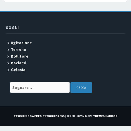
SOGNI
Agitazione
Terreno
Bollitore
Baciarsi
Gelosia
Search for:
PROUDLY POWERED BY WORDPRESS
|
THEME: TDMACRO BY
THEMES HARBOR