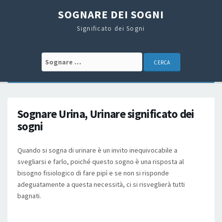
SOGNARE DEI SOGNI
Significato dei Sogni
Search for:
Sognare Urina, Urinare significato dei
sogni
Quando si sogna di urinare è un invito inequivocabile a
svegliarsi e farlo, poiché questo sogno è una risposta al
bisogno fisiologico di fare pipì e se non si risponde
adeguatamente a questa necessità, ci si risveglierà tutti
bagnati.