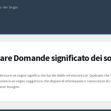
to dei Sogni
are Domande significato dei s
lcosa in un sogno significa che hai dei dubbi ed insicurezze. Qualcuno che 
zioni in un sogno suggerisce che disponi di informazioni o conoscenze di cui
aver bisogno.