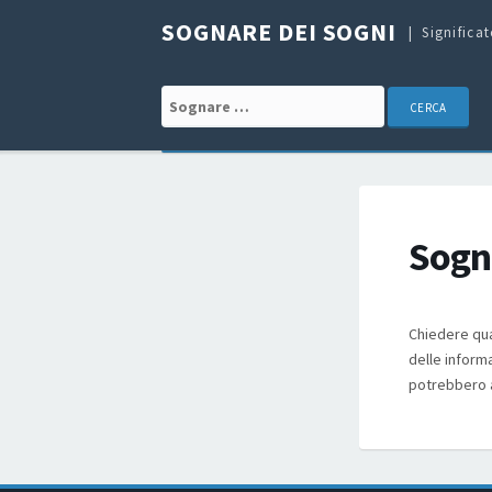
SOGNARE DEI SOGNI
Significa
Search for:
Sogn
Chiedere qua
delle informa
potrebbero 