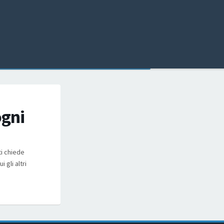
ogni
ti chiede
 gli altri