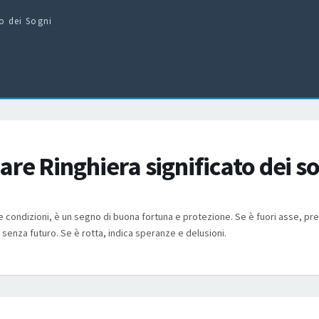
to dei Sogni
re Ringhiera significato dei s
e condizioni, è un segno di buona fortuna e protezione. Se è fuori asse, pr
e senza futuro. Se è rotta, indica speranze e delusioni.