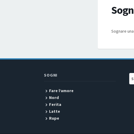
Sogna
Sognare una 
SOGNI
Se
Fare l’amore
Nord
Ferita
Latte
Rupe