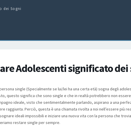
to dei Sogni
re Adolescenti significato dei
ersona single (Specialmente se lui/lei ha una certa età) sogna degli adoles
o, questo significa che sono single e che in realtà potrebbero non essere 
pagno ideale, visto che sentimentalmente parlando, aspirano a una perfe
e raggiunta. Perciò, questa è una chiamata rivolta a noi nell’essere più real
sognare ideali impossibili e iniziare una nuova vita con la persona che trov
eriamo restare single per sempre.