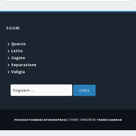
SOGNI
Quarzo
Letto
Cugino
Separazione
Valigia
Search for:
PROUDLY POWERED BY WORDPRESS
|
THEME: TDMACRO BY
THEMES HARBOR