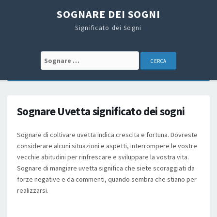
SOGNARE DEI SOGNI
Significato dei Sogni
Search for:
Sognare Uvetta significato dei sogni
Sognare di coltivare uvetta indica crescita e fortuna. Dovreste
considerare alcuni situazioni e aspetti, interrompere le vostre
vecchie abitudini per rinfrescare e sviluppare la vostra vita.
Sognare di mangiare uvetta significa che siete scoraggiati da
forze negative e da commenti, quando sembra che stiano per
realizzarsi.