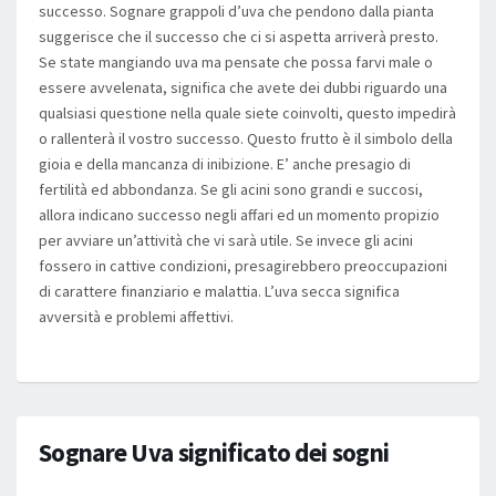
successo. Sognare grappoli d’uva che pendono dalla pianta
suggerisce che il successo che ci si aspetta arriverà presto.
Se state mangiando uva ma pensate che possa farvi male o
essere avvelenata, significa che avete dei dubbi riguardo una
qualsiasi questione nella quale siete coinvolti, questo impedirà
o rallenterà il vostro successo. Questo frutto è il simbolo della
gioia e della mancanza di inibizione. E’ anche presagio di
fertilità ed abbondanza. Se gli acini sono grandi e succosi,
allora indicano successo negli affari ed un momento propizio
per avviare un’attività che vi sarà utile. Se invece gli acini
fossero in cattive condizioni, presagirebbero preoccupazioni
di carattere finanziario e malattia. L’uva secca significa
avversità e problemi affettivi.
Sognare Uva significato dei sogni