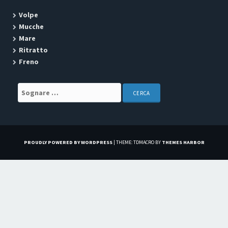
Volpe
Mucche
Mare
Ritratto
Freno
Search for:
PROUDLY POWERED BY WORDPRESS
|
THEME: TDMACRO BY
THEMES HARBOR