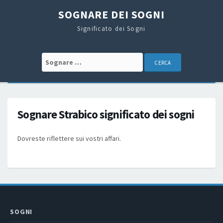
SOGNARE DEI SOGNI
Significato dei Sogni
Search for:
Sognare Strabico significato dei sogni
Dovreste riflettere sui vostri affari.
SOGNI