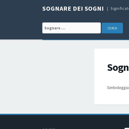
SOGNARE DEI SOGNI
Significa
Search for:
Sogna
Simboleggia 