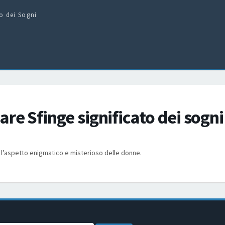
to dei Sogni
re Sfinge significato dei sogni
l’aspetto enigmatico e misterioso delle donne.