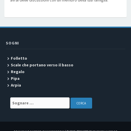
avrai delle discussioni con un membro della tua famiglia.
SOGNI
Folletto
Scale che portano verso il basso
Regalo
Pipa
Arpia
Search for: