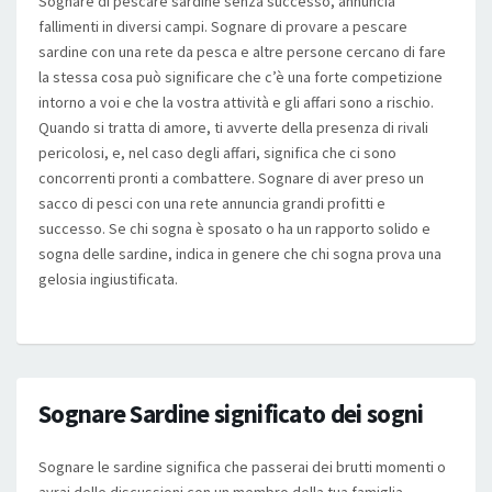
Sognare di pescare sardine senza successo, annuncia
fallimenti in diversi campi. Sognare di provare a pescare
sardine con una rete da pesca e altre persone cercano di fare
la stessa cosa può significare che c’è una forte competizione
intorno a voi e che la vostra attività e gli affari sono a rischio.
Quando si tratta di amore, ti avverte della presenza di rivali
pericolosi, e, nel caso degli affari, significa che ci sono
concorrenti pronti a combattere. Sognare di aver preso un
sacco di pesci con una rete annuncia grandi profitti e
successo. Se chi sogna è sposato o ha un rapporto solido e
sogna delle sardine, indica in genere che chi sogna prova una
gelosia ingiustificata.
Sognare Sardine significato dei sogni
Sognare le sardine significa che passerai dei brutti momenti o