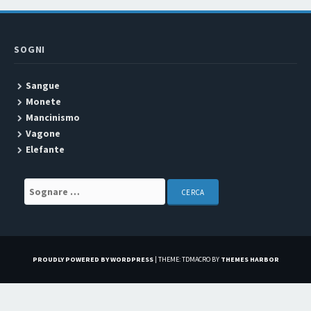
SOGNI
Sangue
Monete
Mancinismo
Vagone
Elefante
Search for:
PROUDLY POWERED BY WORDPRESS
|
THEME: TDMACRO BY
THEMES HARBOR