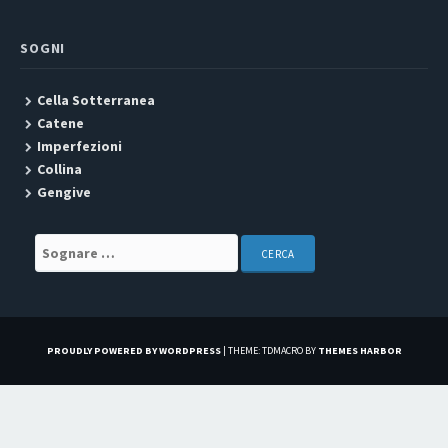
SOGNI
Cella Sotterranea
Catene
Imperfezioni
Collina
Gengive
Search for:
PROUDLY POWERED BY WORDPRESS
|
THEME: TDMACRO BY
THEMES HARBOR