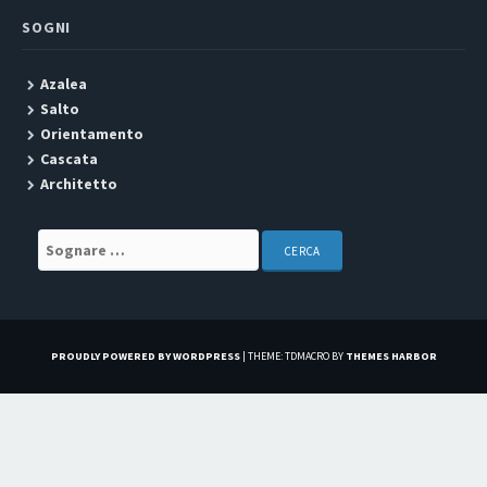
SOGNI
Azalea
Salto
Orientamento
Cascata
Architetto
Search for:
PROUDLY POWERED BY WORDPRESS
|
THEME: TDMACRO BY
THEMES HARBOR