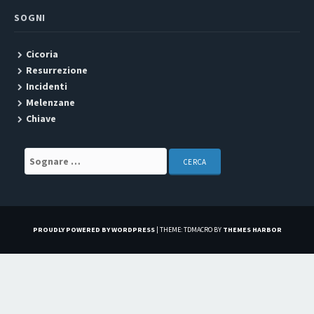
SOGNI
Cicoria
Resurrezione
Incidenti
Melenzane
Chiave
Search for:
PROUDLY POWERED BY WORDPRESS
|
THEME: TDMACRO BY
THEMES HARBOR