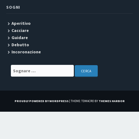
SOGNI
Aperitivo
Cacciare
Guidare
Debutto
Incoronazione
Search for:
PROUDLY POWERED BY WORDPRESS
|
THEME: TDMACRO BY
THEMES HARBOR