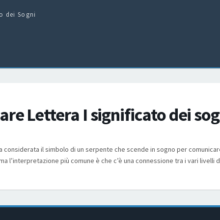
to dei Sogni
re Lettera I significato dei sog
 considerata il simbolo di un serpente che scende in sogno per comunicar
a l’interpretazione più comune è che c’è una connessione tra i vari livelli d