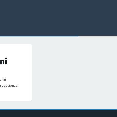
ni
e un
i coscienza.