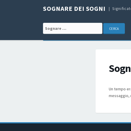
SOGNARE DEI SOGNI
Significa
Search for:
Sogna
Un tempo era
messaggio, m