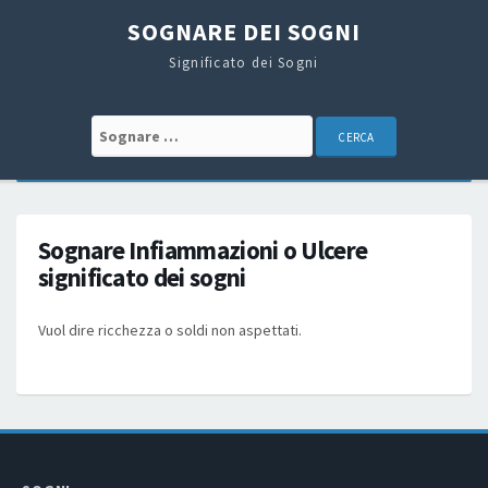
SOGNARE DEI SOGNI
Significato dei Sogni
Search for:
Sognare Infiammazioni o Ulcere
significato dei sogni
Vuol dire ricchezza o soldi non aspettati.