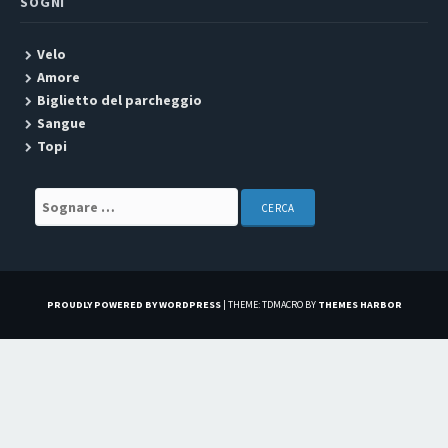
SOGNI
Velo
Amore
Biglietto del parcheggio
Sangue
Topi
Search for:
PROUDLY POWERED BY WORDPRESS
|
THEME: TDMACRO BY
THEMES HARBOR