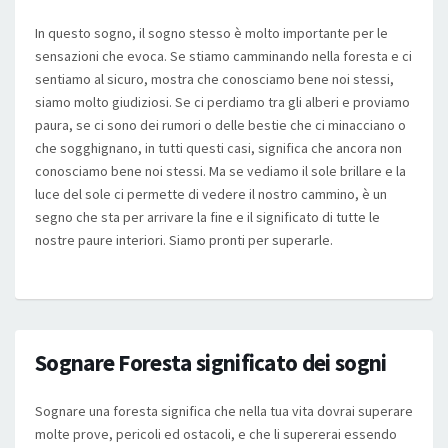
In questo sogno, il sogno stesso è molto importante per le
sensazioni che evoca. Se stiamo camminando nella foresta e ci
sentiamo al sicuro, mostra che conosciamo bene noi stessi,
siamo molto giudiziosi. Se ci perdiamo tra gli alberi e proviamo
paura, se ci sono dei rumori o delle bestie che ci minacciano o
che sogghignano, in tutti questi casi, significa che ancora non
conosciamo bene noi stessi. Ma se vediamo il sole brillare e la
luce del sole ci permette di vedere il nostro cammino, è un
segno che sta per arrivare la fine e il significato di tutte le
nostre paure interiori. Siamo pronti per superarle.
Sognare Foresta significato dei sogni
Sognare una foresta significa che nella tua vita dovrai superare
molte prove, pericoli ed ostacoli, e che li supererai essendo