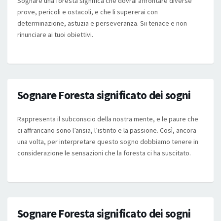
Sognare una foresta significa che dovrai affrontare diverse
prove, pericoli e ostacoli, e che li supererai con
determinazione, astuzia e perseveranza. Sii tenace e non
rinunciare ai tuoi obiettivi.
Sognare Foresta significato dei sogni
Rappresenta il subconscio della nostra mente, e le paure che
ci affrancano sono l’ansia, l’istinto e la passione. Così, ancora
una volta, per interpretare questo sogno dobbiamo tenere in
considerazione le sensazioni che la foresta ci ha suscitato.
Sognare Foresta significato dei sogni