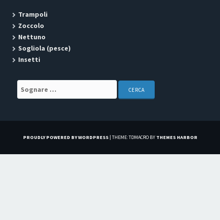
Trampoli
Zoccolo
Nettuno
Sogliola (pesce)
Insetti
Search for:
PROUDLY POWERED BY WORDPRESS
|
THEME: TDMACRO BY
THEMES HARBOR