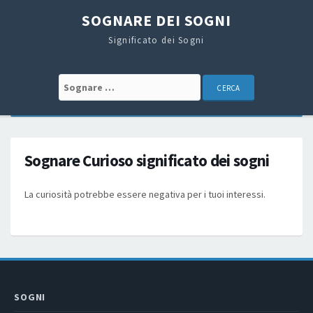
SOGNARE DEI SOGNI
Significato dei Sogni
Search for:
Sognare Curioso significato dei sogni
La curiosità potrebbe essere negativa per i tuoi interessi.
SOGNI