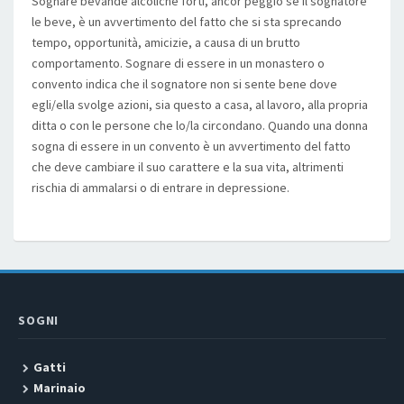
Sognare bevande alcoliche forti, ancor peggio se il sognatore
le beve, è un avvertimento del fatto che si sta sprecando
tempo, opportunità, amicizie, a causa di un brutto
comportamento. Sognare di essere in un monastero o
convento indica che il sognatore non si sente bene dove
egli/ella svolge azioni, sia questo a casa, al lavoro, alla propria
ditta o con le persone che lo/la circondano. Quando una donna
sogna di essere in un convento è un avvertimento del fatto
che deve cambiare il suo carattere e la sua vita, altrimenti
rischia di ammalarsi o di entrare in depressione.
SOGNI
Gatti
Marinaio