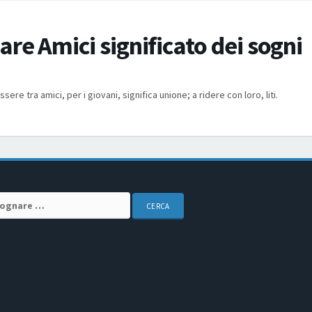
re Amici significato dei sogni
sere tra amici, per i giovani, significa unione; a ridere con loro, liti.
arch for: