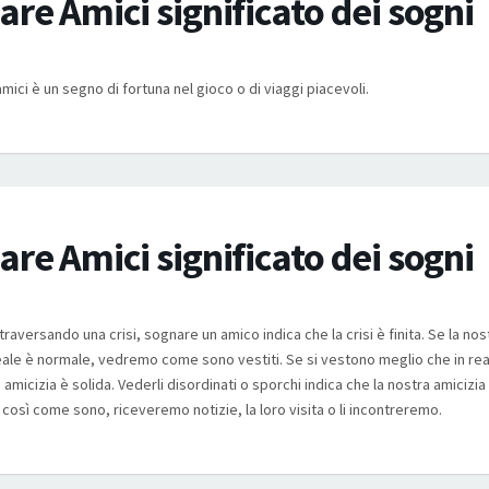
re Amici significato dei sogni
mici è un segno di fortuna nel gioco o di viaggi piacevoli.
re Amici significato dei sogni
raversando una crisi, sognare un amico indica che la crisi è finita. Se la nos
eale è normale, vedremo come sono vestiti. Se si vestono meglio che in real
 amicizia è solida. Vederli disordinati o sporchi indica che la nostra amicizia 
così come sono, riceveremo notizie, la loro visita o li incontreremo.