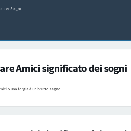
to dei Sogni
re Amici significato dei sogni
mici o una forgia è un brutto segno.