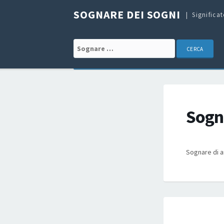
SOGNARE DEI SOGNI
Significa
Search for:
Sogna
Sognare di a